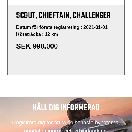
SCOUT, CHIEFTAIN, CHALLENGER
Datum för första registrering : 2021-01-01
Körsträcka : 12 km
SEK
990.000
HÅLL DIG INFORMERAD
Registrera dig för att få de senaste nyheterna,
uppdateringarna och erbjudandena.