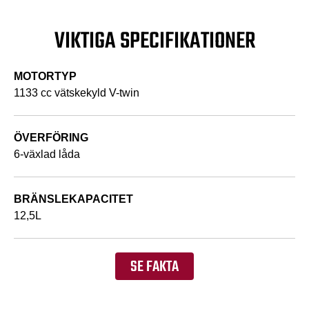
VIKTIGA SPECIFIKATIONER
MOTORTYP
1133 cc vätskekyld V-twin
ÖVERFÖRING
6-växlad låda
BRÄNSLEKAPACITET
12,5L
SE FAKTA