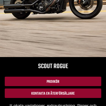
SCOUT ROGUE
PROVKÖR
KONTAKTA EN ÅTERFÖRSÄLJARE
*Lokala variationer, extrautrustning, färger och