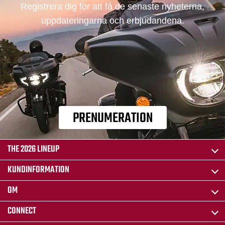
Registrera dig för att få de senaste nyheterna,
uppdateringarna och erbjudandena.
PRENUMERATION
THE 2026 LINEUP
KUNDINFORMATION
OM
CONNECT