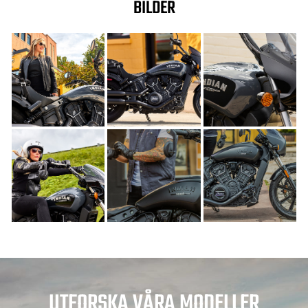
BILDER
UTFORSKA VÅRA MODELLER