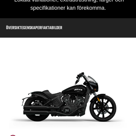
specifikationer kan förekomma.
ÖVERSIKT
EGENSKAPER
FAKTA
BILDER