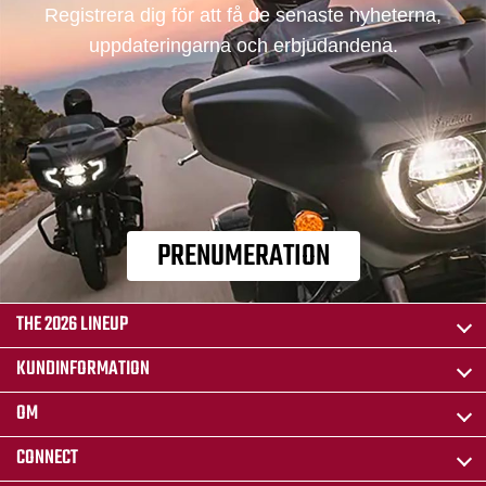
Registrera dig för att få de senaste nyheterna,
uppdateringarna och erbjudandena.
PRENUMERATION
THE 2026 LINEUP
KUNDINFORMATION
OM
CONNECT