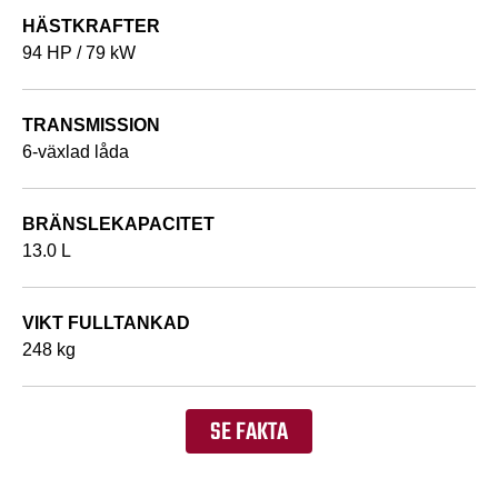
HÄSTKRAFTER
94 HP / 79 kW
TRANSMISSION
6-växlad låda
BRÄNSLEKAPACITET
13.0 L
VIKT FULLTANKAD
248 kg
SE FAKTA