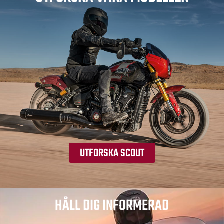
UTFORSKA SCOUT
HÅLL DIG INFORMERAD