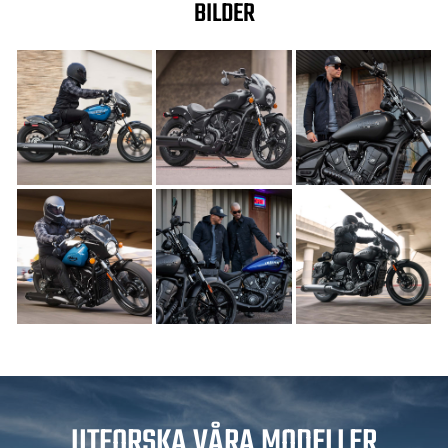
BILDER
UTFORSKA VÅRA MODELLER