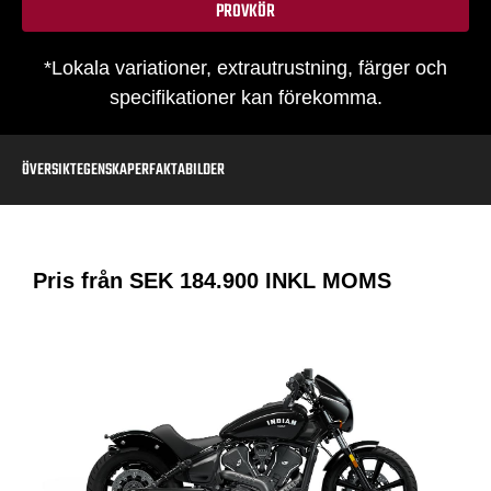
PROVKÖR
*Lokala variationer, extrautrustning, färger och
specifikationer kan förekomma.
ÖVERSIKT
EGENSKAPER
FAKTA
BILDER
Pris från SEK
184.900
INKL MOMS