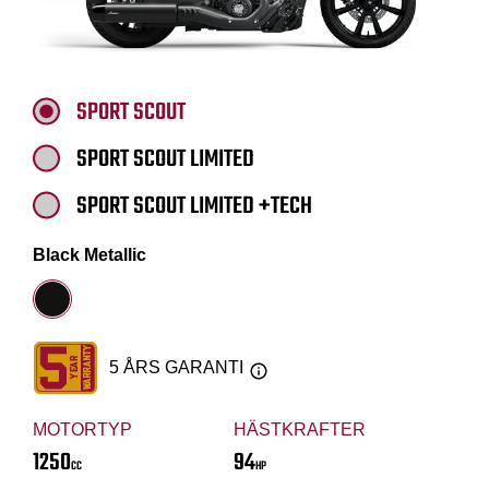
SPORT SCOUT
SPORT SCOUT LIMITED
SPORT SCOUT LIMITED +TECH
Black Metallic
5 ÅRS GARANTI
MOTORTYP
HÄSTKRAFTER
1250
94
CC
HP