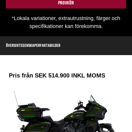
PROVKÖR
*Lokala variationer, extrautrustning, färger och
specifikationer kan förekomma.
ÖVERSIKT
EGENSKAPER
FAKTA
BILDER
Pris från SEK
514.900
INKL MOMS