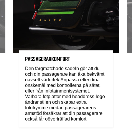
PASSAGERARKOMFORT
Den färgmatchade sadeln gör att du
och din passagerare kan åka bekvämt
oavsett väderlek.Anpassa efter dina
önskemål med kontrollerna på sätet,
eller från infotainmentsystemet.
Varbara fotplattor med headdress-logo
ändrar stilen och skapar extra
fotutrymme medan passagerarens
armstöd försäkrar att din passagerare
också får oöverträffad komfort.