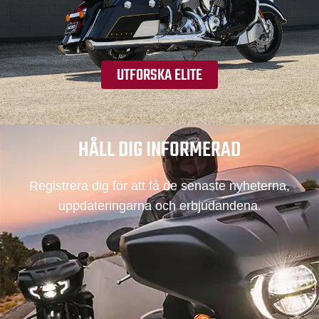
UTFORSKA ELITE
HÅLL DIG INFORMERAD
Registrera dig för att få de senaste nyheterna,
uppdateringarna och erbjudandena.