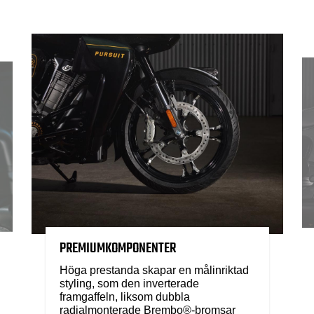
PREMIUMKOMPONENTER
Höga prestanda skapar en målinriktad
styling, som den inverterade
framgaffeln, liksom dubbla
radialmonterade Brembo®-bromsar