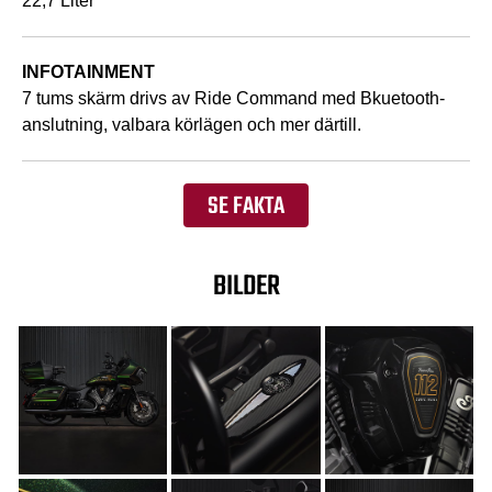
22,7 Liter
INFOTAINMENT
7 tums skärm drivs av Ride Command med Bkuetooth-
anslutning, valbara körlägen och mer därtill.
SE FAKTA
BILDER