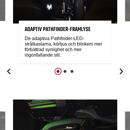
ADAPTIV PATHFINDER-FRAMLYSE
De adaptiva Pathfinder-LED-
strålkastarna, körljus och blinkers mer
förbättrad synlighet och mer
iögonfallande stil.