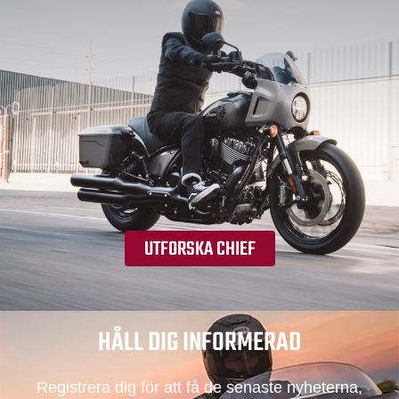
UTFORSKA CHIEF
HÅLL DIG INFORMERAD
Registrera dig för att få de senaste nyheterna,