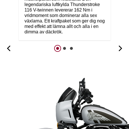
legendariska luftkylda Thunderstroke
116 V-twinnen levererar 162 Nm i
vridmoment som dominerar alla sex
växlarna. Ett kraftpaket som ger dig nog
med effekt att lämna allt och alla i en
dimma av däckrök.