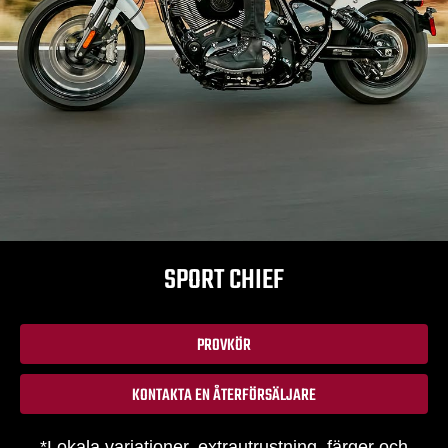
SPORT CHIEF
PROVKÖR
KONTAKTA EN ÅTERFÖRSÄLJARE
*Lokala variationer, extrautrustning, färger och