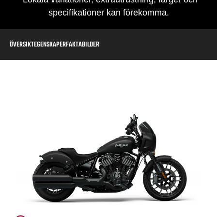
specifikationer kan förekomma.
ÖVERSIKT
EGENSKAPER
FAKTA
BILDER