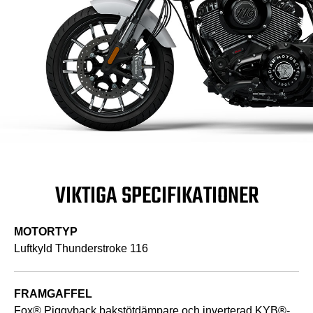
VIKTIGA SPECIFIKATIONER
MOTORTYP
Luftkyld Thunderstroke 116
FRAMGAFFEL
Fox® Piggyback bakstötdämpare och inverterad KYB®-