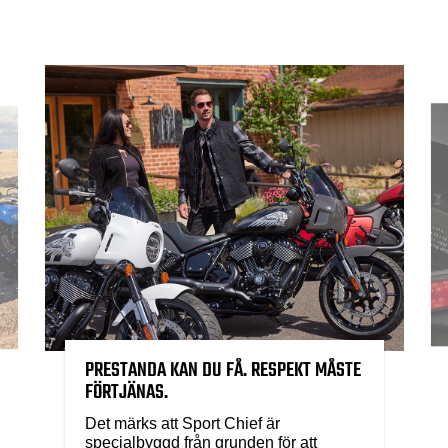
PRESTANDA KAN DU FÅ. RESPEKT MÅSTE
FÖRTJÄNAS.
Det märks att Sport Chief är
specialbyggd från grunden för att