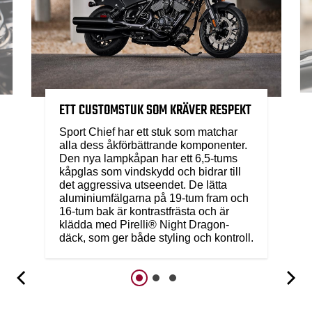
ETT CUSTOMSTUK SOM KRÄVER RESPEKT
Sport Chief har ett stuk som matchar
alla dess åkförbättrande komponenter.
Den nya lampkåpan har ett 6,5-tums
kåpglas som vindskydd och bidrar till
det aggressiva utseendet. De lätta
aluminiumfälgarna på 19-tum fram och
16-tum bak är kontrastfrästa och är
klädda med Pirelli® Night Dragon-
däck, som ger både styling och kontroll.