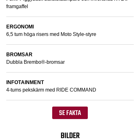
framgaffel
ERGONOMI
6,5 tum höga risers med Moto Style-styre
BROMSAR
Dubbla Brembo®-bromsar
INFOTAINMENT
4-tums pekskärm med RIDE COMMAND
SE FAKTA
BILDER