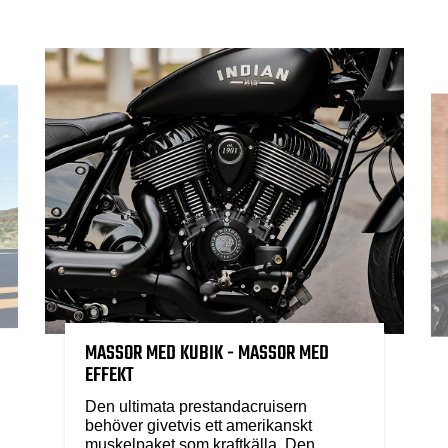
MASSOR MED KUBIK - MASSOR MED
EFFEKT
Den ultimata prestandacruisern
behöver givetvis ett amerikanskt
muskelpaket som kraftkälla. Den