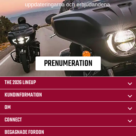
uppdateringarna och erbjudandena.
PRENUMERATION
THE 2026 LINEUP
KUNDINFORMATION
OM
CONNECT
BEGAGNADE FORDON