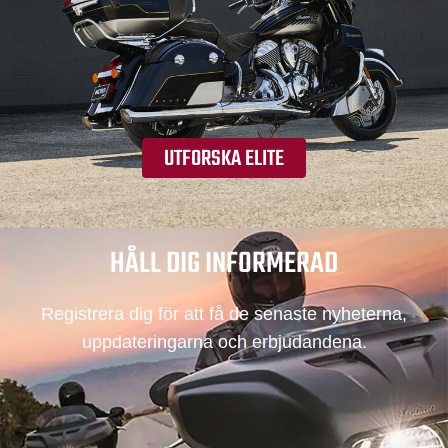
UTFORSKA ELITE
HÅLL DIG INFORMERAD
Registrera dig för att få de senaste nyheterna,
uppdateringarna och erbjudandena.