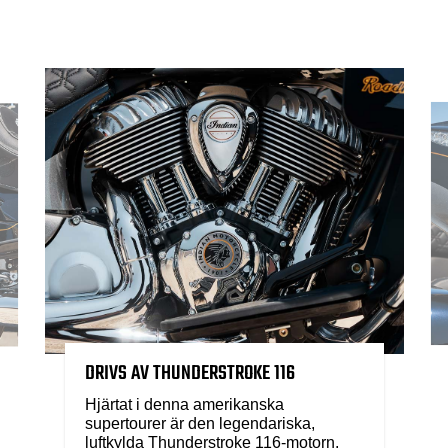
DRIVS AV THUNDERSTROKE 116
Hjärtat i denna amerikanska
supertourer är den legendariska,
luftkylda Thunderstroke 116-motorn.