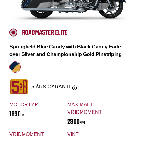
ROADMASTER ELITE
Springfield Blue Candy with Black Candy Fade
over Silver and Championship Gold Pinstriping
5 ÅRS GARANTI
MOTORTYP
MAXIMALT
1890
VRIDMOMENT
CC
2900
RPM
VRIDMOMENT
VIKT