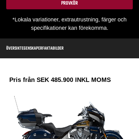
PROVKÖR
*Lokala variationer, extrautrustning, färger och
specifikationer kan förekomma.
ÖVERSIKT
EGENSKAPER
FAKTA
BILDER
Pris från SEK
485.900
INKL MOMS