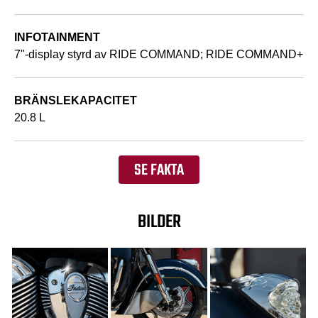
INFOTAINMENT
7"-display styrd av RIDE COMMAND; RIDE COMMAND+
BRÄNSLEKAPACITET
20.8 L
SE FAKTA
BILDER