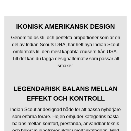
IKONISK AMERIKANSK DESIGN
Genom tidlös stil och perfekta proportioner som är en
del av Indian Scouts DNA, har helt nya Indian Scout
omformats till den mest kapabla cruisern från USA.
Till det kan du lägga designalternativ som passar all
smaker.
LEGENDARISK BALANS MELLAN
EFFEKT OCH KONTROLL
Indian Scout är designad både för att passa nybörjare
som erfarna förare. Hojen erbjuder kategorins bästa
balans mellan komfort, prestanda, användbar teknik
och bekvämlighetsprodukter i mellankategorin. Med