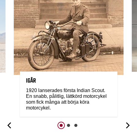
IGÅR
1920 lanserades första Indian Scout.
En snabb, pålitlig, lättkörd motorcykel
som fick många att börja köra
motorcykel.