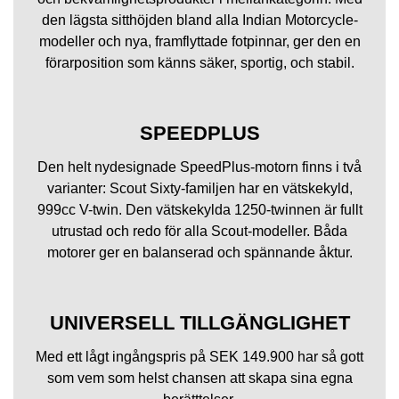
den lägsta sitthöjden bland alla Indian Motorcycle-
modeller och nya, framflyttade fotpinnar, ger den en
förarposition som känns säker, sportig, och stabil.
SPEEDPLUS
Den helt nydesignade SpeedPlus-motorn finns i två
varianter: Scout Sixty-familjen har en vätskekyld,
999cc V-twin. Den vätskekylda 1250-twinnen är fullt
utrustad och redo för alla Scout-modeller. Båda
motorer ger en balanserad och spännande åktur.
UNIVERSELL TILLGÄNGLIGHET
Med ett lågt ingångspris på SEK 149.900 har så gott
som vem som helst chansen att skapa sina egna