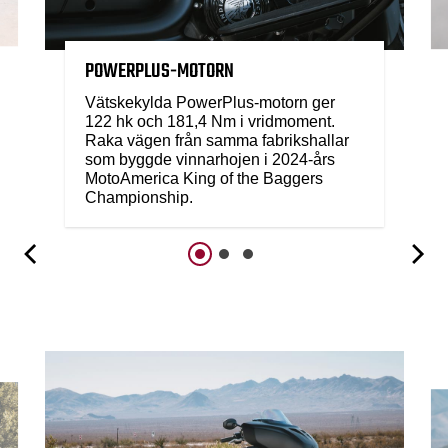
POWERPLUS-MOTORN
Vätskekylda PowerPlus-motorn ger
122 hk och 181,4 Nm i vridmoment.
Raka vägen från samma fabrikshallar
som byggde vinnarhojen i 2024-års
MotoAmerica King of the Baggers
Championship.