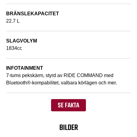
BRÄNSLEKAPACITET
22.7 L
SLAGVOLYM
1834cc
INFOTAINMENT
7-tums pekskärm, styrd av RIDE COMMAND med
Bluetooth®-kompabilitet, valbara körlägen och mer.
SE FAKTA
BILDER