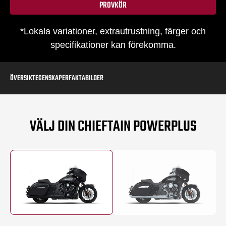
PROVKÖR
*Lokala variationer, extrautrustning, färger och
specifikationer kan förekomma.
ÖVERSIKT
EGENSKAPER
FAKTA
BILDER
VÄLJ DIN CHIEFTAIN POWERPLUS