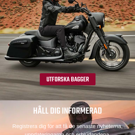
UTFORSKA BAGGER
HÅLL DIG INFORMERAD
Registrera dig för att få de senaste nyheterna,
uppdateringarna och erbjudandena.