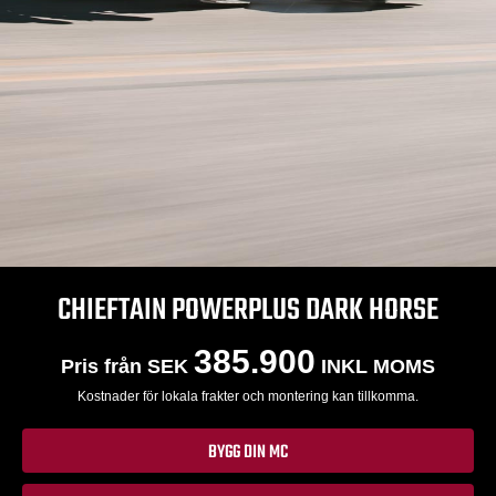
CHIEFTAIN POWERPLUS DARK HORSE
385.900
Pris från SEK
INKL MOMS
Kostnader för lokala frakter och montering kan tillkomma.
BYGG DIN MC