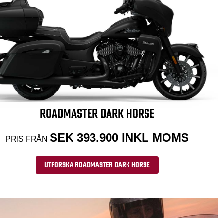
ROADMASTER DARK HORSE
SEK 393.900 INKL MOMS
PRIS FRÅN
UTFORSKA ROADMASTER DARK HORSE