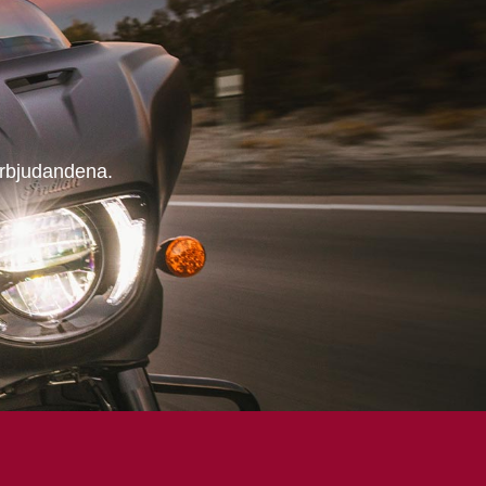
erbjudandena.