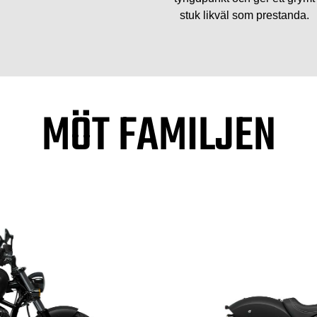
stuk likväl som prestanda.
MÖT FAMILJEN