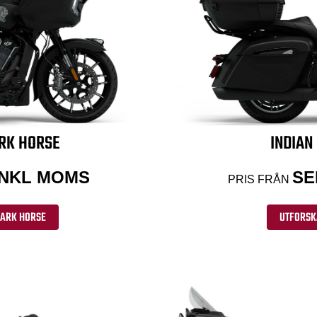
ARK HORSE
INDIAN
 INKL MOMS
SE
PRIS FRÅN
DARK HORSE
UTFORSK