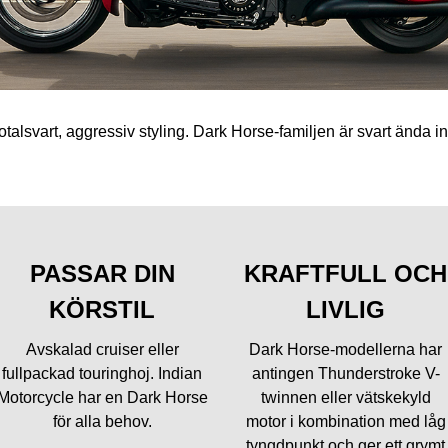
otalsvart, aggressiv styling. Dark Horse-familjen är svart ända in
PASSAR DIN
KRAFTFULL OCH
KÖRSTIL
LIVLIG
Avskalad cruiser eller
Dark Horse-modellerna har
fullpackad touringhoj. Indian
antingen Thunderstroke V-
Motorcycle har en Dark Horse
twinnen eller vätskekyld
för alla behov.
motor i kombination med låg
tyngdpunkt och ger ett grymt