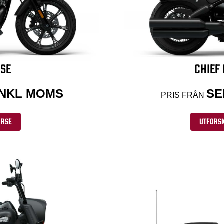
RSE
CHIEF
 INKL MOMS
SE
PRIS FRÅN
ORSE
UTFORSK