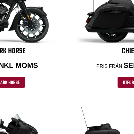
ARK HORSE
CHIE
 INKL MOMS
SE
PRIS FRÅN
DARK HORSE
UTFOR