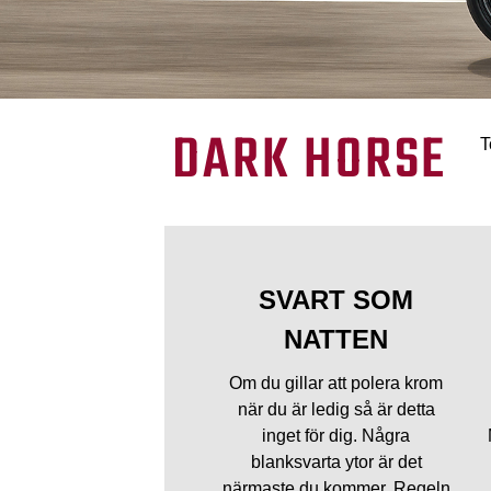
DARK HORSE
T
SVART SOM
NATTEN
Om du gillar att polera krom
när du är ledig så är detta
inget för dig. Några
blanksvarta ytor är det
närmaste du kommer. Regeln