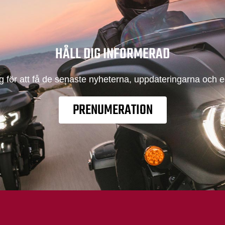
HÅLL DIG INFORMERAD
ig för att få de senaste nyheterna, uppdateringarna och 
PRENUMERATION